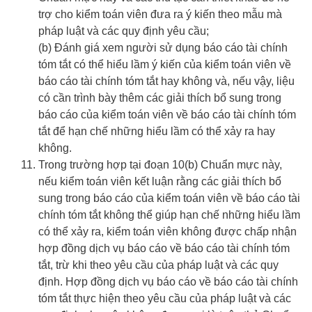
trợ cho kiểm toán viên đưa ra ý kiến theo mẫu mà
pháp luật và các quy định yêu cầu;
(b) Đánh giá xem người sử dụng báo cáo tài chính
tóm tắt có thể hiểu lầm ý kiến của kiểm toán viên về
báo cáo tài chính tóm tắt hay không và, nếu vậy, liệu
có cần trình bày thêm các giải thích bổ sung trong
báo cáo của kiểm toán viên về báo cáo tài chính tóm
tắt để hạn chế những hiểu lầm có thể xảy ra hay
không.
Trong trường hợp tại đoạn 10(b) Chuẩn mực này,
nếu kiểm toán viên kết luận rằng các giải thích bổ
sung trong báo cáo của kiểm toán viên về báo cáo tài
chính tóm tắt không thể giúp hạn chế những hiểu lầm
có thể xảy ra, kiểm toán viên không được chấp nhận
hợp đồng dịch vụ báo cáo về báo cáo tài chính tóm
tắt, trừ khi theo yêu cầu của pháp luật và các quy
định. Hợp đồng dịch vụ báo cáo về báo cáo tài chính
tóm tắt thực hiện theo yêu cầu của pháp luật và các