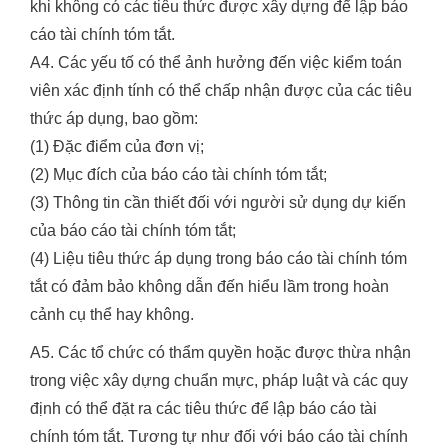
khi không có các tiêu thức được xây dựng để lập báo
cáo tài chính tóm tắt.
A4. Các yếu tố có thể ảnh hưởng đến việc kiểm toán
viên xác định tính có thể chấp nhận được của các tiêu
thức áp dụng, bao gồm:
(1) Đặc điểm của đơn vị;
(2) Mục đích của báo cáo tài chính tóm tắt;
(3) Thông tin cần thiết đối với người sử dụng dự kiến
của báo cáo tài chính tóm tắt;
(4) Liệu tiêu thức áp dụng trong báo cáo tài chính tóm
tắt có đảm bảo không dẫn đến hiểu lầm trong hoàn
cảnh cụ thể hay không.
A5. Các tổ chức có thẩm quyền hoặc được thừa nhận
trong việc xây dựng chuẩn mực, pháp luật và các quy
định có thể đặt ra các tiêu thức để lập báo cáo tài
chính tóm tắt. Tương tự như đối với báo cáo tài chính