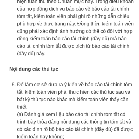
hiện tuân thủ theo Chuẩn mực này. Trong điều khoản
của hợp đồng dịch vụ báo cáo về báo cáo tài chính
tóm tắt, kiểm toán viên phải ghi rõ những dẫn chiếu
phù hợp về thực trạng này. Đồng thời, kiểm toán viên
cũng phải xác định ảnh hưởng có thể có đối với hợp
đồng kiểm toán báo cáo tài chính (đầy đủ) mà báo
cáo tài chính tóm tắt được trích từ báo cáo tài chính
(đầy đủ) này.
Nội dung các thủ tục
Để làm cơ sở đưa ra ý kiến về báo cáo tài chính tóm
tắt, kiểm toán viên phải thực hiện các thủ tục sau và
bất kỳ thủ tục nào khác mà kiểm toán viên thấy cần
thiết:
(a) Đánh giá xem liệu báo cáo tài chính tóm tắt có
trình bày thỏa đáng nội dung các thông tin tóm tắt và
có xác định rõ bộ báo cáo tài chính (đầy đủ) đã được
kiểm toán hay không;