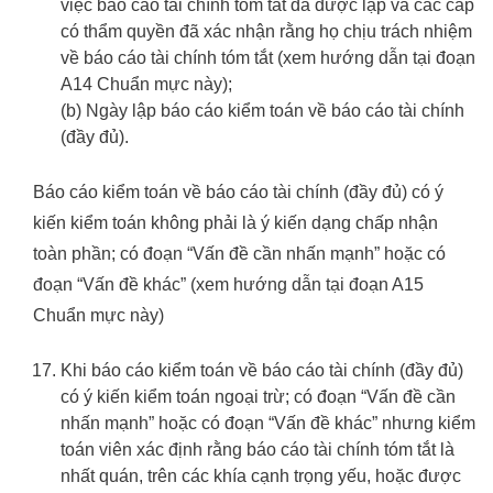
việc báo cáo tài chính tóm tắt đã được lập và các cấp
có thẩm quyền đã xác nhận rằng họ chịu trách nhiệm
về báo cáo tài chính tóm tắt (xem hướng dẫn tại đoạn
A14 Chuẩn mực này);
(b) Ngày lập báo cáo kiểm toán về báo cáo tài chính
(đầy đủ).
Báo cáo kiểm toán về báo cáo tài chính (đầy đủ) có ý
kiến kiểm toán không phải là ý kiến dạng chấp nhận
toàn phần; có đoạn “Vấn đề cần nhấn mạnh” hoặc có
đoạn “Vấn đề khác” (xem hướng dẫn tại đoạn A15
Chuẩn mực này)
Khi báo cáo kiểm toán về báo cáo tài chính (đầy đủ)
có ý kiến kiểm toán ngoại trừ; có đoạn “Vấn đề cần
nhấn mạnh” hoặc có đoạn “Vấn đề khác” nhưng kiểm
toán viên xác định rằng báo cáo tài chính tóm tắt là
nhất quán, trên các khía cạnh trọng yếu, hoặc được