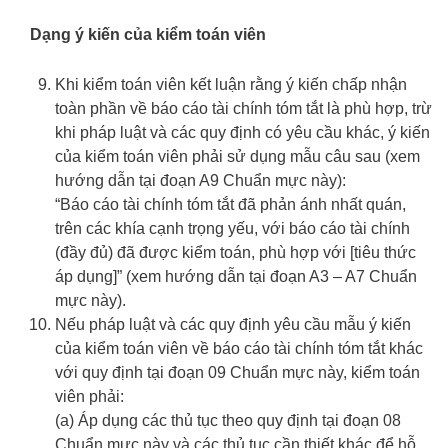
Dạng ý kiến của kiểm toán viên
Khi kiểm toán viên kết luận rằng ý kiến chấp nhận
toàn phần về báo cáo tài chính tóm tắt là phù hợp, trừ
khi pháp luật và các quy định có yêu cầu khác, ý kiến
của kiểm toán viên phải sử dụng mẫu câu sau (xem
hướng dẫn tại đoạn A9 Chuẩn mực này):
“Báo cáo tài chính tóm tắt đã phản ánh nhất quán,
trên các khía cạnh trọng yếu, với báo cáo tài chính
(đầy đủ) đã được kiểm toán, phù hợp với [tiêu thức
áp dụng]” (xem hướng dẫn tại đoạn A3 – A7 Chuẩn
mực này).
Nếu pháp luật và các quy định yêu cầu mẫu ý kiến
của kiểm toán viên về báo cáo tài chính tóm tắt khác
với quy định tại đoạn 09 Chuẩn mực này, kiểm toán
viên phải:
(a) Áp dụng các thủ tục theo quy định tại đoạn 08
Chuẩn mực này và các thủ tục cần thiết khác để hỗ