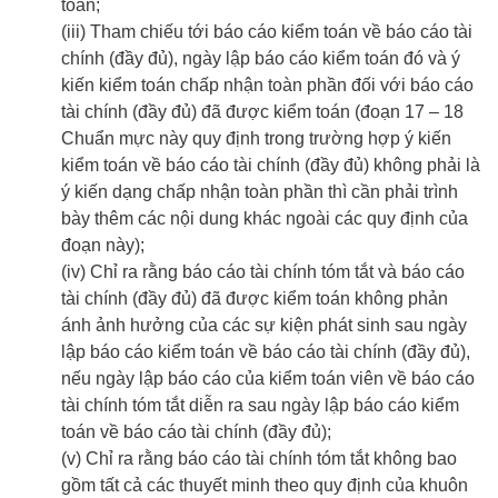
toán;
(iii) Tham chiếu tới báo cáo kiểm toán về báo cáo tài
chính (đầy đủ), ngày lập báo cáo kiểm toán đó và ý
kiến kiểm toán chấp nhận toàn phần đối với báo cáo
tài chính (đầy đủ) đã được kiểm toán (đoạn 17 – 18
Chuẩn mực này quy định trong trường hợp ý kiến
kiểm toán về báo cáo tài chính (đầy đủ) không phải là
ý kiến dạng chấp nhận toàn phần thì cần phải trình
bày thêm các nội dung khác ngoài các quy định của
đoạn này);
(iv) Chỉ ra rằng báo cáo tài chính tóm tắt và báo cáo
tài chính (đầy đủ) đã được kiểm toán không phản
ánh ảnh hưởng của các sự kiện phát sinh sau ngày
lập báo cáo kiểm toán về báo cáo tài chính (đầy đủ),
nếu ngày lập báo cáo của kiểm toán viên về báo cáo
tài chính tóm tắt diễn ra sau ngày lập báo cáo kiểm
toán về báo cáo tài chính (đầy đủ);
(v) Chỉ ra rằng báo cáo tài chính tóm tắt không bao
gồm tất cả các thuyết minh theo quy định của khuôn