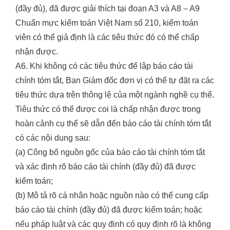
(đầy đủ), đã được giải thích tại đoạn A3 và A8 – A9
Chuẩn mực kiểm toán Việt Nam số 210, kiểm toán
viên có thể giả định là các tiêu thức đó có thể chấp
nhận được.
A6. Khi không có các tiêu thức để lập báo cáo tài
chính tóm tắt, Ban Giám đốc đơn vị có thể tự đặt ra các
tiêu thức dựa trên thông lệ của một ngành nghề cụ thể.
Tiêu thức có thể được coi là chấp nhận được trong
hoàn cảnh cụ thể sẽ dẫn đến báo cáo tài chính tóm tắt
có các nội dung sau:
(a) Công bố nguồn gốc của báo cáo tài chính tóm tắt
và xác định rõ báo cáo tài chính (đầy đủ) đã được
kiểm toán;
(b) Mô tả rõ cá nhân hoặc nguồn nào có thể cung cấp
báo cáo tài chính (đầy đủ) đã được kiểm toán; hoặc
nếu pháp luật và các quy định có quy định rõ là không