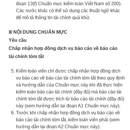
đoạn 13(f) Chuẩn mực kiểm toán Việt Nam số 200).
Các nước khác có thể sử dụng các thuật ngữ khác
để mô tả thông tin tài chính quá khứ.
II/ NỘI DUNG CHUẨN MỰC
Yêu cầu
Chấp nhận hợp đồng dịch vụ báo cáo về báo cáo
tài chính tóm tắt
Kiểm toán viên chỉ được chấp nhận hợp đồng dịch
vụ báo cáo về báo cáo tài chính tóm tắt theo quy định
và hướng dẫn của Chuẩn mực này khi đã thực hiện
kiểm toán báo cáo tài chính (đầy đủ) mà báo cáo tài
chính tóm tắt được trích từ báo cáo tài chính (đầy đủ)
này (xem hướng dẫn tại đoạn A1 Chuẩn mực này).
Trước khi chấp nhận hợp đồng dịch vụ báo cáo về
báo cáo tài chính tóm tắt, kiểm toán viên phải (xem
hướng dẫn tại đoạn A2 Chuẩn mực này):