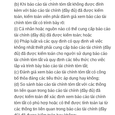
(b) Khi báo cáo tài chính tóm tắt không được đính
kèm với báo cáo tài chính (đầy đủ) đã được kiểm
toán, kiểm toán viên phải đánh giá xem báo cáo tài
chính tóm tắt có trình bày rõ:
(i) Cá nhân hoặc nguồn nào có thể cung cấp báo cáo
tài chính (đầy đủ) đã được kiểm toán; hoặc
(ii) Pháp luật và các quy định có quy định về việc
không nhất thiết phải cung cấp báo cáo tài chính (đầy
đủ) đã được kiểm toán cho người sử dụng báo cáo
tài chính tóm tắt và quy định các tiêu thức cho việc
lập và trình bày báo cáo tài chính tóm tắt;
(c) Đánh giá xem báo cáo tài chính tóm tắt có công
bố thỏa đáng các tiêu thức áp dụng hay không;
(d) So sánh báo cáo tài chính tóm tắt với các thông
tin liên quan trong báo cáo tài chính (đầy đủ) đã
được kiểm toán để xác định xem báo cáo tài chính
tóm tắt có phù hợp hoặc có thể được tính toán lại từ
các thông tin liên quan trong báo cáo tài chính (đầy