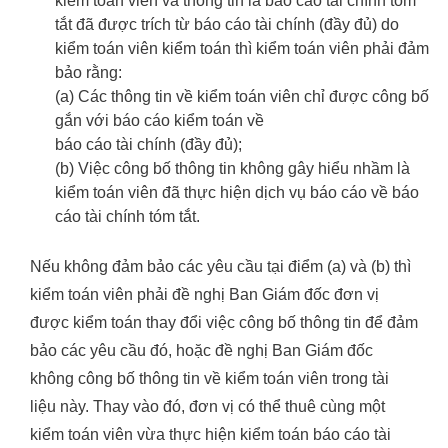
kiểm toán viên và thông tin là báo cáo tài chính tóm
tắt đã được trích từ báo cáo tài chính (đầy đủ) do
kiểm toán viên kiểm toán thì kiểm toán viên phải đảm
bảo rằng:
(a) Các thông tin về kiểm toán viên chỉ được công bố
gắn với báo cáo kiểm toán về
báo cáo tài chính (đầy đủ);
(b) Việc công bố thông tin không gây hiểu nhầm là
kiểm toán viên đã thực hiện dịch vụ báo cáo về báo
cáo tài chính tóm tắt.
Nếu không đảm bảo các yêu cầu tại điểm (a) và (b) thì
kiểm toán viên phải đề nghị Ban Giám đốc đơn vị
được kiểm toán thay đổi việc công bố thông tin để đảm
bảo các yêu cầu đó, hoặc đề nghị Ban Giám đốc
không công bố thông tin về kiểm toán viên trong tài
liệu này. Thay vào đó, đơn vị có thể thuê cùng một
kiểm toán viên vừa thực hiện kiểm toán báo cáo tài