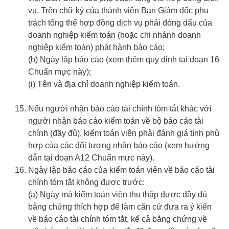
vụ. Trên chữ ký của thành viên Ban Giám đốc phụ
trách tổng thể hợp đồng dịch vụ phải đóng dấu của
doanh nghiệp kiểm toán (hoặc chi nhánh doanh
nghiệp kiểm toán) phát hành báo cáo;
(h) Ngày lập báo cáo (xem thêm quy định tại đoạn 16
Chuẩn mực này);
(i) Tên và địa chỉ doanh nghiệp kiểm toán.
Nếu người nhận báo cáo tài chính tóm tắt khác với
người nhận báo cáo kiểm toán về bộ báo cáo tài
chính (đầy đủ), kiểm toán viên phải đánh giá tính phù
hợp của các đối tượng nhận báo cáo (xem hướng
dẫn tại đoạn A12 Chuẩn mực này).
Ngày lập báo cáo của kiểm toán viên về báo cáo tài
chính tóm tắt không được trước:
(a) Ngày mà kiểm toán viên thu thập được đầy đủ
bằng chứng thích hợp để làm căn cứ đưa ra ý kiến
về báo cáo tài chính tóm tắt, kể cả bằng chứng về