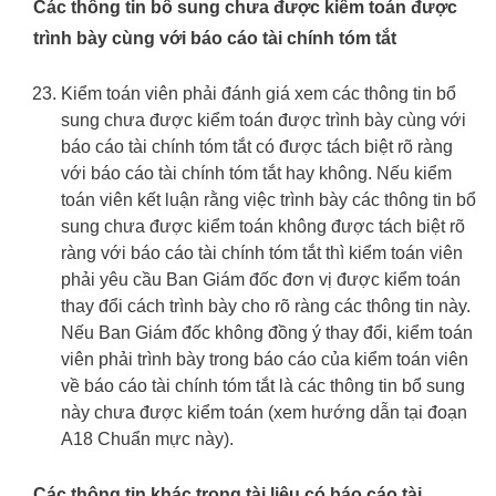
Các thông tin bổ sung chưa được kiểm toán được
trình bày cùng với báo cáo tài chính tóm tắt
Kiểm toán viên phải đánh giá xem các thông tin bổ
sung chưa được kiểm toán được trình bày cùng với
báo cáo tài chính tóm tắt có được tách biệt rõ ràng
với báo cáo tài chính tóm tắt hay không. Nếu kiểm
toán viên kết luận rằng việc trình bày các thông tin bổ
sung chưa được kiểm toán không được tách biệt rõ
ràng với báo cáo tài chính tóm tắt thì kiểm toán viên
phải yêu cầu Ban Giám đốc đơn vị được kiểm toán
thay đổi cách trình bày cho rõ ràng các thông tin này.
Nếu Ban Giám đốc không đồng ý thay đổi, kiểm toán
viên phải trình bày trong báo cáo của kiểm toán viên
về báo cáo tài chính tóm tắt là các thông tin bổ sung
này chưa được kiểm toán (xem hướng dẫn tại đoạn
A18 Chuẩn mực này).
Các thông tin khác trong tài liệu có báo cáo tài