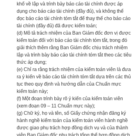
khổ về lập và trình bày báo cáo tài chính được áp
dụng cho báo cáo tài chính (đầy đủ), và không thể
đọc báo cáo tài chính tóm tắt để thay thế cho báo cáo
tài chính (đầy đủ) đã được kiểm toán;
(d) Mô tả trách nhiệm của Ban Giám đốc đơn vị được
kiểm toán đối với báo cáo tài chính tóm tắt, trong đó
giải thích thêm rằng Ban Giám đốc chịu trách nhiệm
lập và trình bày báo cáo tài chính tóm tắt theo các tiêu
thức áp dụng;
(e) Chỉ ra rằng trách nhiệm của kiểm toán viên là đưa
ra ý kiến về báo cáo tài chính tóm tắt dựa trên các thủ
tục theo quy định và hướng dẫn của Chuẩn mực
kiểm toán này;
(f) Một đoạn trình bày rõ ý kiến của kiểm toán viên
(xem đoạn 09 – 11 Chuẩn mực này);
(g) Chữ ký, họ và tên, số Giấy chứng nhận đăng ký
hành nghề kiểm toán của kiểm toán viên hành nghề
được giao phụ trách hợp đồng dịch vụ và của thành
viên Ban Giám đốc phụ trách tổng thể hợp đồng dịch