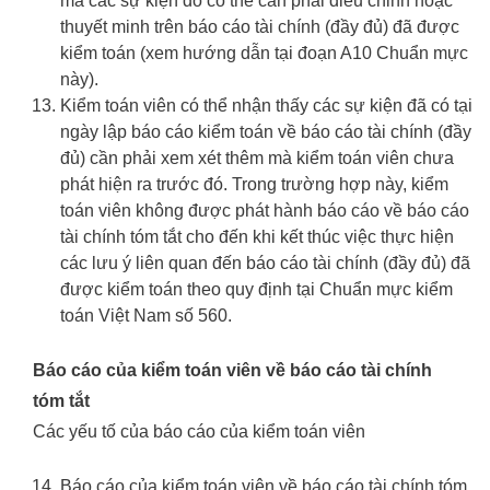
mà các sự kiện đó có thể cần phải điều chỉnh hoặc
thuyết minh trên báo cáo tài chính (đầy đủ) đã được
kiểm toán (xem hướng dẫn tại đoạn A10 Chuẩn mực
này).
Kiểm toán viên có thể nhận thấy các sự kiện đã có tại
ngày lập báo cáo kiểm toán về báo cáo tài chính (đầy
đủ) cần phải xem xét thêm mà kiểm toán viên chưa
phát hiện ra trước đó. Trong trường hợp này, kiểm
toán viên không được phát hành báo cáo về báo cáo
tài chính tóm tắt cho đến khi kết thúc việc thực hiện
các lưu ý liên quan đến báo cáo tài chính (đầy đủ) đã
được kiểm toán theo quy định tại Chuẩn mực kiểm
toán Việt Nam số 560.
Báo cáo của kiểm toán viên về báo cáo tài chính
tóm tắt
Các yếu tố của báo cáo của kiểm toán viên
Báo cáo của kiểm toán viên về báo cáo tài chính tóm