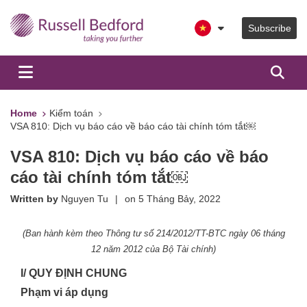
Subscribe
Home
Kiểm toán
VSA 810: Dịch vụ báo cáo về báo cáo tài chính tóm tắt￼
VSA 810: Dịch vụ báo cáo về báo
cáo tài chính tóm tắt￼
Written by
Nguyen Tu
|
on
5 Tháng Bảy, 2022
(Ban hành kèm theo Thông tư số 214/2012/TT-BTC
ngày 06 tháng
12 năm 2012 của Bộ Tài chính)
I/ QUY ĐỊNH CHUNG
Phạm vi áp dụng