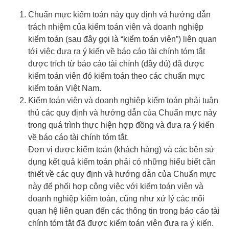
Chuẩn mực kiểm toán này quy định và hướng dẫn
trách nhiệm của kiểm toán viên và doanh nghiệp
kiểm toán (sau đây gọi là “kiểm toán viên”) liên quan
tới việc đưa ra ý kiến về báo cáo tài chính tóm tắt
được trích từ báo cáo tài chính (đầy đủ) đã được
kiểm toán viên đó kiểm toán theo các chuẩn mực
kiểm toán Việt Nam.
Kiểm toán viên và doanh nghiệp kiểm toán phải tuân
thủ các quy định và hướng dẫn của Chuẩn mực này
trong quá trình thực hiện hợp đồng và đưa ra ý kiến
về báo cáo tài chính tóm tắt.
Đơn vị được kiểm toán (khách hàng) và các bên sử
dụng kết quả kiểm toán phải có những hiểu biết cần
thiết về các quy định và hướng dẫn của Chuẩn mực
này để phối hợp công việc với kiểm toán viên và
doanh nghiệp kiểm toán, cũng như xử lý các mối
quan hệ liên quan đến các thông tin trong báo cáo tài
chính tóm tắt đã được kiểm toán viên đưa ra ý kiến.