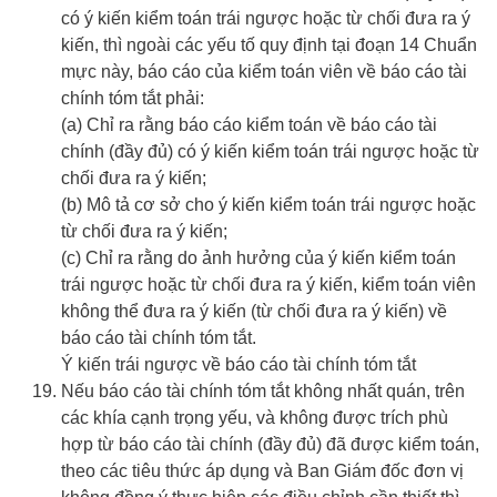
có ý kiến kiểm toán trái ngược hoặc từ chối đưa ra ý
kiến, thì ngoài các yếu tố quy định tại đoạn 14 Chuẩn
mực này, báo cáo của kiểm toán viên về báo cáo tài
chính tóm tắt phải:
(a) Chỉ ra rằng báo cáo kiểm toán về báo cáo tài
chính (đầy đủ) có ý kiến kiểm toán trái ngược hoặc từ
chối đưa ra ý kiến;
(b) Mô tả cơ sở cho ý kiến kiểm toán trái ngược hoặc
từ chối đưa ra ý kiến;
(c) Chỉ ra rằng do ảnh hưởng của ý kiến kiểm toán
trái ngược hoặc từ chối đưa ra ý kiến, kiểm toán viên
không thể đưa ra ý kiến (từ chối đưa ra ý kiến) về
báo cáo tài chính tóm tắt.
Ý kiến trái ngược về báo cáo tài chính tóm tắt
Nếu báo cáo tài chính tóm tắt không nhất quán, trên
các khía cạnh trọng yếu, và không được trích phù
hợp từ báo cáo tài chính (đầy đủ) đã được kiểm toán,
theo các tiêu thức áp dụng và Ban Giám đốc đơn vị