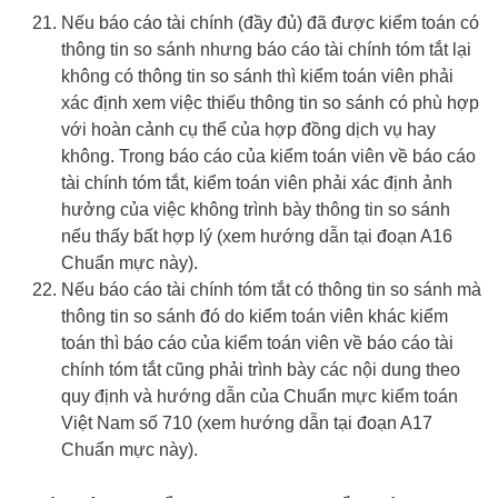
Nếu báo cáo tài chính (đầy đủ) đã được kiểm toán có
thông tin so sánh nhưng báo cáo tài chính tóm tắt lại
không có thông tin so sánh thì kiểm toán viên phải
xác định xem việc thiếu thông tin so sánh có phù hợp
với hoàn cảnh cụ thể của hợp đồng dịch vụ hay
không. Trong báo cáo của kiểm toán viên về báo cáo
tài chính tóm tắt, kiểm toán viên phải xác định ảnh
hưởng của việc không trình bày thông tin so sánh
nếu thấy bất hợp lý (xem hướng dẫn tại đoạn A16
Chuẩn mực này).
Nếu báo cáo tài chính tóm tắt có thông tin so sánh mà
thông tin so sánh đó do kiểm toán viên khác kiểm
toán thì báo cáo của kiểm toán viên về báo cáo tài
chính tóm tắt cũng phải trình bày các nội dung theo
quy định và hướng dẫn của Chuẩn mực kiểm toán
Việt Nam số 710 (xem hướng dẫn tại đoạn A17
Chuẩn mực này).