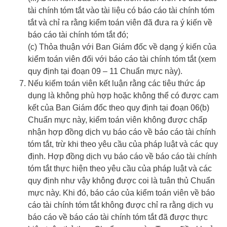
tài chính tóm tắt vào tài liệu có báo cáo tài chính tóm
tắt và chỉ ra rằng kiểm toán viên đã đưa ra ý kiến về
báo cáo tài chính tóm tắt đó;
(c) Thỏa thuận với Ban Giám đốc về dạng ý kiến của
kiểm toán viên đối với báo cáo tài chính tóm tắt (xem
quy định tại đoạn 09 – 11 Chuẩn mực này).
Nếu kiểm toán viên kết luận rằng các tiêu thức áp
dụng là không phù hợp hoặc không thể có được cam
kết của Ban Giám đốc theo quy định tại đoạn 06(b)
Chuẩn mực này, kiểm toán viên không được chấp
nhận hợp đồng dịch vụ báo cáo về báo cáo tài chính
tóm tắt, trừ khi theo yêu cầu của pháp luật và các quy
định. Hợp đồng dịch vụ báo cáo về báo cáo tài chính
tóm tắt thực hiện theo yêu cầu của pháp luật và các
quy định như vậy không được coi là tuân thủ Chuẩn
mực này. Khi đó, báo cáo của kiểm toán viên về báo
cáo tài chính tóm tắt không được chỉ ra rằng dịch vụ
báo cáo về báo cáo tài chính tóm tắt đã được thực