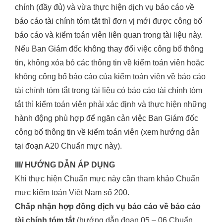
chính (đầy đủ) và vừa thực hiện dịch vụ báo cáo về
báo cáo tài chính tóm tắt thì đơn vị mới được công bố
báo cáo và kiểm toán viên liên quan trong tài liệu này.
Nếu Ban Giám đốc không thay đổi việc công bố thông
tin, không xóa bỏ các thông tin về kiểm toán viên hoặc
không công bố báo cáo của kiểm toán viên về báo cáo
tài chính tóm tắt trong tài liệu có báo cáo tài chính tóm
tắt thì kiểm toán viên phải xác định và thực hiện những
hành động phù hợp để ngăn cản việc Ban Giám đốc
công bố thông tin về kiểm toán viên (xem hướng dẫn
tại đoạn A20 Chuẩn mực này).
III/ HƯỚNG DẪN ÁP DỤNG
Khi thực hiện Chuẩn mực này cần tham khảo Chuẩn
mực kiểm toán Việt Nam số 200.
Chấp nhận hợp đồng dịch vụ báo cáo về báo cáo
tài chính tóm tắt
(hướng dẫn đoạn 05 – 06 Chuẩn