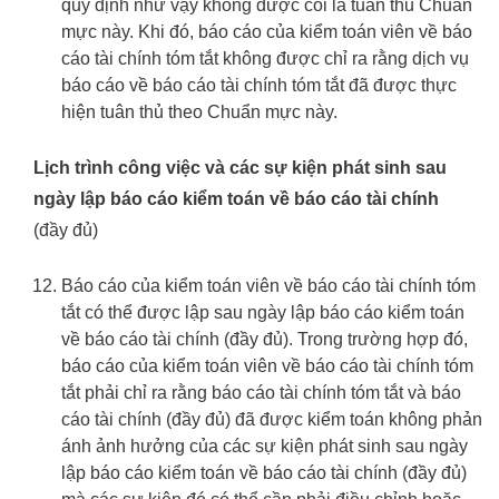
quy định như vậy không được coi là tuân thủ Chuẩn
mực này. Khi đó, báo cáo của kiểm toán viên về báo
cáo tài chính tóm tắt không được chỉ ra rằng dịch vụ
báo cáo về báo cáo tài chính tóm tắt đã được thực
hiện tuân thủ theo Chuẩn mực này.
Lịch trình công việc và các sự kiện phát sinh sau
ngày lập báo cáo kiểm toán về báo cáo tài chính
(đầy đủ)
Báo cáo của kiểm toán viên về báo cáo tài chính tóm
tắt có thể được lập sau ngày lập báo cáo kiểm toán
về báo cáo tài chính (đầy đủ). Trong trường hợp đó,
báo cáo của kiểm toán viên về báo cáo tài chính tóm
tắt phải chỉ ra rằng báo cáo tài chính tóm tắt và báo
cáo tài chính (đầy đủ) đã được kiểm toán không phản
ánh ảnh hưởng của các sự kiện phát sinh sau ngày
lập báo cáo kiểm toán về báo cáo tài chính (đầy đủ)