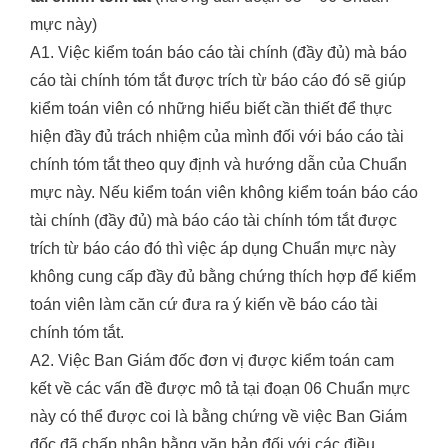
mực này)
A1. Việc kiểm toán báo cáo tài chính (đầy đủ) mà báo
cáo tài chính tóm tắt được trích từ báo cáo đó sẽ giúp
kiểm toán viên có những hiểu biết cần thiết để thực
hiện đầy đủ trách nhiệm của mình đối với báo cáo tài
chính tóm tắt theo quy định và hướng dẫn của Chuẩn
mực này. Nếu kiểm toán viên không kiểm toán báo cáo
tài chính (đầy đủ) mà báo cáo tài chính tóm tắt được
trích từ báo cáo đó thì việc áp dụng Chuẩn mực này
không cung cấp đầy đủ bằng chứng thích hợp để kiểm
toán viên làm căn cứ đưa ra ý kiến về báo cáo tài
chính tóm tắt.
A2. Việc Ban Giám đốc đơn vị được kiểm toán cam
kết về các vấn đề được mô tả tại đoạn 06 Chuẩn mực
này có thể được coi là bằng chứng về việc Ban Giám
đốc đã chấp nhận bằng văn bản đối với các điều