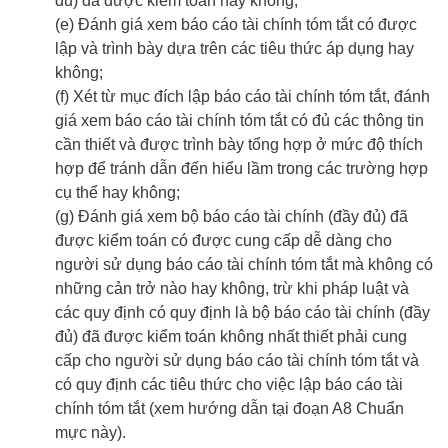
đủ) đã được kiểm toán hay không;
(e) Đánh giá xem báo cáo tài chính tóm tắt có được
lập và trình bày dựa trên các tiêu thức áp dụng hay
không;
(f) Xét từ mục đích lập báo cáo tài chính tóm tắt, đánh
giá xem báo cáo tài chính tóm tắt có đủ các thông tin
cần thiết và được trình bày tổng hợp ở mức độ thích
hợp để tránh dẫn đến hiểu lầm trong các trường hợp
cụ thể hay không;
(g) Đánh giá xem bộ báo cáo tài chính (đầy đủ) đã
được kiểm toán có được cung cấp dễ dàng cho
người sử dụng báo cáo tài chính tóm tắt mà không có
những cản trở nào hay không, trừ khi pháp luật và
các quy định có quy định là bộ báo cáo tài chính (đầy
đủ) đã được kiểm toán không nhất thiết phải cung
cấp cho người sử dụng báo cáo tài chính tóm tắt và
có quy định các tiêu thức cho việc lập báo cáo tài
chính tóm tắt (xem hướng dẫn tại đoạn A8 Chuẩn
mực này).