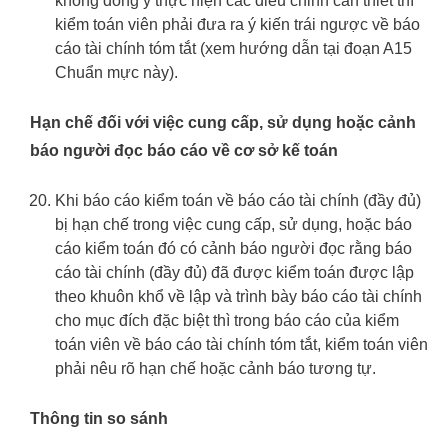
không đồng ý thực hiện các điều chỉnh cần thiết thì
kiểm toán viên phải đưa ra ý kiến trái ngược về báo
cáo tài chính tóm tắt (xem hướng dẫn tại đoạn A15
Chuẩn mực này).
Hạn chế đối với việc cung cấp, sử dụng hoặc cảnh
báo người đọc báo cáo về cơ sở kế toán
Khi báo cáo kiểm toán về báo cáo tài chính (đầy đủ)
bị hạn chế trong việc cung cấp, sử dụng, hoặc báo
cáo kiểm toán đó có cảnh báo người đọc rằng báo
cáo tài chính (đầy đủ) đã được kiểm toán được lập
theo khuôn khổ về lập và trình bày báo cáo tài chính
cho mục đích đặc biệt thì trong báo cáo của kiểm
toán viên về báo cáo tài chính tóm tắt, kiểm toán viên
phải nêu rõ hạn chế hoặc cảnh báo tương tự.
Thông tin so sánh