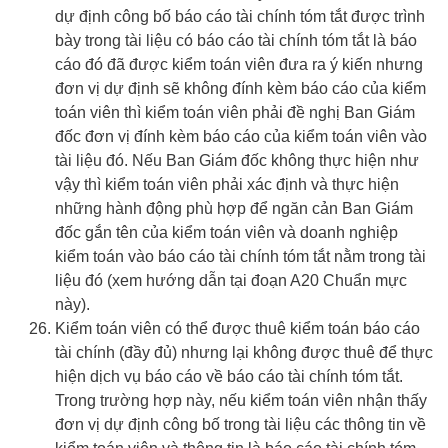
dự định công bố báo cáo tài chính tóm tắt được trình
bày trong tài liệu có báo cáo tài chính tóm tắt là báo
cáo đó đã được kiểm toán viên đưa ra ý kiến nhưng
đơn vị dự định sẽ không đính kèm báo cáo của kiểm
toán viên thì kiểm toán viên phải đề nghị Ban Giám
đốc đơn vị đính kèm báo cáo của kiểm toán viên vào
tài liệu đó. Nếu Ban Giám đốc không thực hiện như
vậy thì kiểm toán viên phải xác định và thực hiện
những hành động phù hợp để ngăn cản Ban Giám
đốc gắn tên của kiểm toán viên và doanh nghiệp
kiểm toán vào báo cáo tài chính tóm tắt nằm trong tài
liệu đó (xem hướng dẫn tại đoạn A20 Chuẩn mực
này).
Kiểm toán viên có thể được thuê kiểm toán báo cáo
tài chính (đầy đủ) nhưng lại không được thuê để thực
hiện dịch vụ báo cáo về báo cáo tài chính tóm tắt.
Trong trường hợp này, nếu kiểm toán viên nhận thấy
đơn vị dự định công bố trong tài liệu các thông tin về