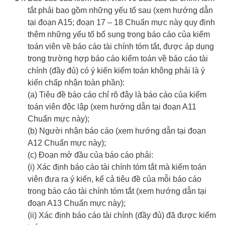
tắt phải bao gồm những yếu tố sau (xem hướng dẫn
tại đoạn A15; đoạn 17 – 18 Chuẩn mực này quy định
thêm những yếu tố bổ sung trong báo cáo của kiểm
toán viên về báo cáo tài chính tóm tắt, được áp dụng
trong trường hợp báo cáo kiểm toán về báo cáo tài
chính (đầy đủ) có ý kiến kiểm toán không phải là ý
kiến chấp nhận toàn phần):
(a) Tiêu đề báo cáo chỉ rõ đây là báo cáo của kiểm
toán viên độc lập (xem hướng dẫn tại đoạn A11
Chuẩn mực này);
(b) Người nhận báo cáo (xem hướng dẫn tại đoạn
A12 Chuẩn mực này);
(c) Đoạn mở đầu của báo cáo phải:
(i) Xác định báo cáo tài chính tóm tắt mà kiểm toán
viên đưa ra ý kiến, kể cả tiêu đề của mỗi báo cáo
trong báo cáo tài chính tóm tắt (xem hướng dẫn tại
đoạn A13 Chuẩn mực này);
(ii) Xác định báo cáo tài chính (đầy đủ) đã được kiểm