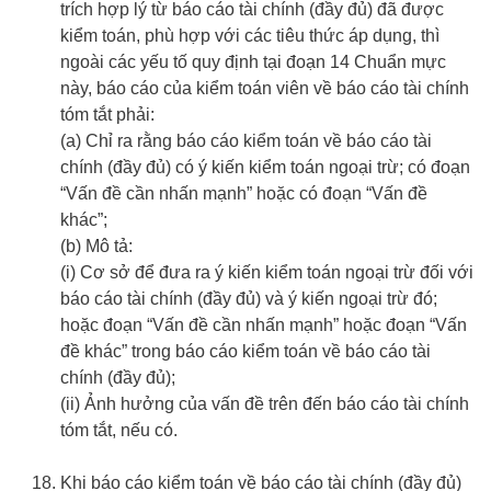
trích hợp lý từ báo cáo tài chính (đầy đủ) đã được
kiểm toán, phù hợp với các tiêu thức áp dụng, thì
ngoài các yếu tố quy định tại đoạn 14 Chuẩn mực
này, báo cáo của kiểm toán viên về báo cáo tài chính
tóm tắt phải:
(a) Chỉ ra rằng báo cáo kiểm toán về báo cáo tài
chính (đầy đủ) có ý kiến kiểm toán ngoại trừ; có đoạn
“Vấn đề cần nhấn mạnh” hoặc có đoạn “Vấn đề
khác”;
(b) Mô tả:
(i) Cơ sở để đưa ra ý kiến kiểm toán ngoại trừ đối với
báo cáo tài chính (đầy đủ) và ý kiến ngoại trừ đó;
hoặc đoạn “Vấn đề cần nhấn mạnh” hoặc đoạn “Vấn
đề khác” trong báo cáo kiểm toán về báo cáo tài
chính (đầy đủ);
(ii) Ảnh hưởng của vấn đề trên đến báo cáo tài chính
tóm tắt, nếu có.
Khi báo cáo kiểm toán về báo cáo tài chính (đầy đủ)