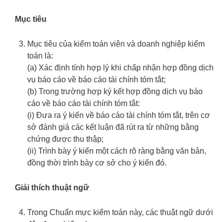
Mục tiêu
Mục tiêu của kiểm toán viên và doanh nghiệp kiểm
toán là:
(a) Xác định tính hợp lý khi chấp nhận hợp đồng dịch
vụ báo cáo về báo cáo tài chính tóm tắt;
(b) Trong trường hợp ký kết hợp đồng dịch vụ báo
cáo về báo cáo tài chính tóm tắt:
(i) Đưa ra ý kiến về báo cáo tài chính tóm tắt, trên cơ
sở đánh giá các kết luận đã rút ra từ những bằng
chứng được thu thập;
(ii) Trình bày ý kiến một cách rõ ràng bằng văn bản,
đồng thời trình bày cơ sở cho ý kiến đó.
Giải thích thuật ngữ
Trong Chuẩn mực kiểm toán này, các thuật ngữ dưới