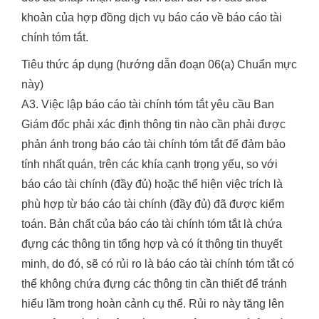
khoản của hợp đồng dịch vụ báo cáo về báo cáo tài
chính tóm tắt.
Tiêu thức áp dụng (hướng dẫn đoạn 06(a) Chuẩn mực
này)
A3. Việc lập báo cáo tài chính tóm tắt yêu cầu Ban
Giám đốc phải xác định thông tin nào cần phải được
phản ánh trong báo cáo tài chính tóm tắt để đảm bảo
tính nhất quán, trên các khía cạnh trọng yếu, so với
báo cáo tài chính (đầy đủ) hoặc thể hiện việc trích là
phù hợp từ báo cáo tài chính (đầy đủ) đã được kiểm
toán. Bản chất của báo cáo tài chính tóm tắt là chứa
đựng các thông tin tổng hợp và có ít thông tin thuyết
minh, do đó, sẽ có rủi ro là báo cáo tài chính tóm tắt có
thể không chứa đựng các thông tin cần thiết để tránh
hiểu lầm trong hoàn cảnh cụ thể. Rủi ro này tăng lên