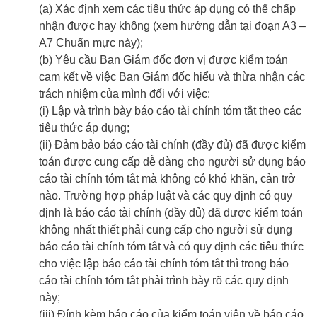
(a) Xác định xem các tiêu thức áp dụng có thể chấp
nhận được hay không (xem hướng dẫn tại đoạn A3 –
A7 Chuẩn mực này);
(b) Yêu cầu Ban Giám đốc đơn vị được kiểm toán
cam kết về việc Ban Giám đốc hiểu và thừa nhận các
trách nhiệm của mình đối với việc:
(i) Lập và trình bày báo cáo tài chính tóm tắt theo các
tiêu thức áp dụng;
(ii) Đảm bảo báo cáo tài chính (đầy đủ) đã được kiểm
toán được cung cấp dễ dàng cho người sử dụng báo
cáo tài chính tóm tắt mà không có khó khăn, cản trở
nào. Trường hợp pháp luật và các quy định có quy
định là báo cáo tài chính (đầy đủ) đã được kiểm toán
không nhất thiết phải cung cấp cho người sử dụng
báo cáo tài chính tóm tắt và có quy định các tiêu thức
cho việc lập báo cáo tài chính tóm tắt thì trong báo
cáo tài chính tóm tắt phải trình bày rõ các quy định
này;
(iii) Đính kèm báo cáo của kiểm toán viên về báo cáo