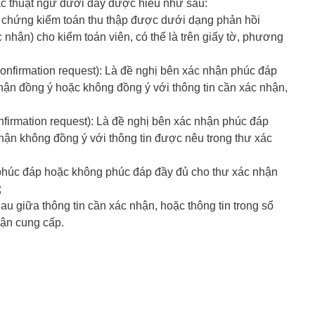
c thuật ngữ dưới đây được hiểu như sau:
g chứng kiểm toán thu thập được dưới dạng phản hồi
 nhận) cho kiểm toán viên, có thể là trên giấy tờ, phương
confirmation request): Là đề nghị bên xác nhận phúc đáp
nhận đồng ý hoặc không đồng ý với thông tin cần xác nhận,
nfirmation request): Là đề nghị bên xác nhận phúc đáp
 nhận không đồng ý với thông tin được nêu trong thư xác
phúc đáp hoặc không phúc đáp đầy đủ cho thư xác nhận
;
au giữa thông tin cần xác nhận, hoặc thông tin trong sổ
hận cung cấp.