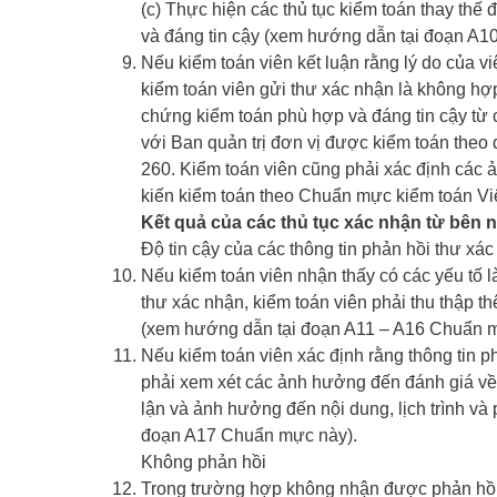
(c) Thực hiện các thủ tục kiểm toán thay thế
và đáng tin cậy (xem hướng dẫn tại đoạn A1
Nếu kiểm toán viên kết luận rằng lý do của 
kiểm toán viên gửi thư xác nhận là không hợ
chứng kiểm toán phù hợp và đáng tin cậy từ cá
với Ban quản trị đơn vị được kiểm toán theo
260. Kiểm toán viên cũng phải xác định các 
kiến kiểm toán theo Chuẩn mực kiểm toán Vi
Kết quả của các thủ tục xác nhận từ bên 
Độ tin cậy của các thông tin phản hồi thư xá
Nếu kiểm toán viên nhận thấy có các yếu tố l
thư xác nhận, kiểm toán viên phải thu thập 
(xem hướng dẫn tại đoạn A11 – A16 Chuẩn m
Nếu kiểm toán viên xác định rằng thông tin p
phải xem xét các ảnh hưởng đến đánh giá về rủ
lận và ảnh hưởng đến nội dung, lịch trình và
đoạn A17 Chuẩn mực này).
Không phản hồi
Trong trường hợp không nhận được phản hồi, 