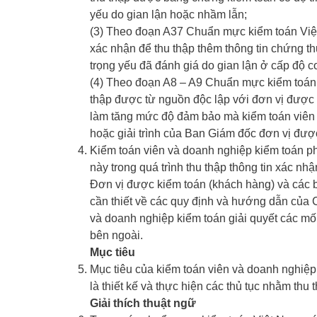
yếu do gian lận hoặc nhầm lẫn;
(3) Theo đoạn A37 Chuẩn mực kiểm toán Việt 
xác nhận để thu thập thêm thông tin chứng thự
trọng yếu đã đánh giá do gian lận ở cấp độ c
(4) Theo đoạn A8 – A9 Chuẩn mực kiểm toán Vi
thập được từ nguồn độc lập với đơn vị được k
làm tăng mức độ đảm bảo mà kiểm toán viên đ
hoặc giải trình của Ban Giám đốc đơn vị đượ
Kiểm toán viên và doanh nghiệp kiểm toán p
này trong quá trình thu thập thông tin xác nhậ
Đơn vị được kiểm toán (khách hàng) và các b
cần thiết về các quy định và hướng dẫn của 
và doanh nghiệp kiểm toán giải quyết các mối 
bên ngoài.
Mục tiêu
Mục tiêu của kiểm toán viên và doanh nghiệp
là thiết kế và thực hiện các thủ tục nhằm th
Giải thích thuật ngữ