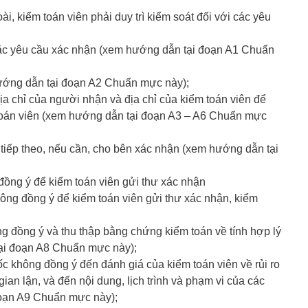
ài, kiểm toán viên phải duy trì kiểm soát đối với các yêu
oặc yêu cầu xác nhận (xem hướng dẫn tại đoạn A1 Chuẩn
ướng dẫn tại đoạn A2 Chuẩn mực này);
ịa chỉ của người nhận và địa chỉ của kiểm toán viên để
 toán viên (xem hướng dẫn tại đoạn A3 – A6 Chuẩn mực
 tiếp theo, nếu cần, cho bên xác nhận (xem hướng dẫn tại
ồng ý để kiểm toán viên gửi thư xác nhận
ng đồng ý để kiểm toán viên gửi thư xác nhận, kiểm
ng đồng ý và thu thập bằng chứng kiểm toán về tính hợp lý
tại đoạn A8 Chuẩn mực này);
 không đồng ý đến đánh giá của kiểm toán viên về rủi ro
 gian lận, và đến nội dung, lịch trình và phạm vi của các
đoạn A9 Chuẩn mực này);