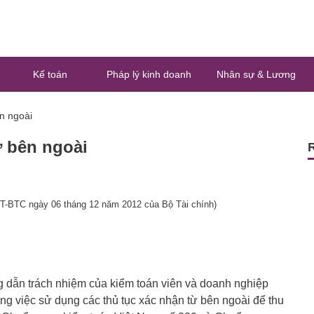
Kế toán
Pháp lý kinh doanh
Nhân sự & Lương
n ngoài
ừ bên ngoài
T-BTC ngày 06 tháng 12 năm 2012 của Bộ Tài chính)
 dẫn trách nhiệm của kiểm toán viên và doanh nghiệp
rong việc sử dụng các thủ tục xác nhận từ bên ngoài để thu