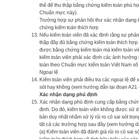
thế để thu thập bằng chứng kiểm toán phù h
Chuẩn mực này).
Trường hợp sự phản hồi thư xác nhận dạng kh
chứng kiểm toán thích hợp
Nếu kiểm toán viên đã xác định rằng sự phản 
thập đầy đủ bằng chứng kiểm toán thích hợp t
được bằng chứng kiểm toán mà kiểm toán viê
kiểm toán viên phải xác định các ảnh hưởng 
toán theo Chuẩn mực kiểm toán Việt Nam số
Ngoại lệ
Kiểm toán viên phải điều tra các ngoại lệ để x
sót hay không (xem hướng dẫn tại đoạn A21
Xác nhận dạng phủ định
Xác nhận dạng phủ định cung cấp bằng chứng
định. Do đó, kiểm toán viên không được sử 
bản duy nhất nhằm xử lý rủi ro có sai sót trọn
tất cả các trường hợp sau đây (xem hướng d
(a) Kiểm toán viên đã đánh giá rủi ro có sai 