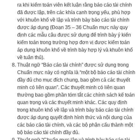
ra khi kiểm toán viên kết luận rằng báo cáo tài chính
đã được lập, trên các khía cạnh trọng yếu, phù hợp
với khuôn khổ về lập và trình bày báo cáo tài chính
được áp dụng (Đoạn 35 – 36 Chuẩn mực này quy
định các mẫu câu được sử dụng để trình bày ý kiến
kiểm toán trong trường hợp đơn vị được kiểm toán
áp dụng khuôn khổ về trình bày hợp lý và khuôn khổ
về tuân thủ).
Thuật ngữ “Báo cáo tài chính” được sử dụng trong
Chuẩn mực này có nghĩa là “một bộ báo cáo tài chính
đầy đủ cho mục đích chung, bao gồm cả các thuyết
minh có liên quan”. Các thuyết minh có liên quan
thường bao gồm phần tóm tắt các chính sách kế toán
quan trọng và các thuyết minh khác. Các quy định
trong khuôn khổ về lập và trình bày báo cáo tài chính
được áp dụng quyết định hình thức và nội dung của
các báo cáo tài chính, và các bộ phận cấu thành một
bộ báo cáo tài chính đầy đủ.
Thuật ngữ “Chuẩn mực lập và trình bày báo cáo tài