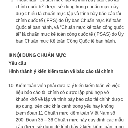
chính quốc tế” được sử dụng trong chuẩn mực này
được hiểu là chuẩn mực lập và trình bày báo cáo tài
chính quốc tế (IFRS) do Ủy ban Chuẩn mực Kế toán
Quốc tế ban hành, và “Chuẩn mực kế toán công quốc
tế” là chuẩn mực kế toán công quốc tế (IPSAS) do Ủy
ban Chuẩn mực Kế toán Công Quốc tế ban hành.
II/ NỘI DUNG CHUẨN MỰC
Yêu cầu
Hình thành ý kiến kiểm toán về báo cáo tài chính
Kiểm toán viên phải đưa ra ý kiến kiểm toán về việc
liệu báo cáo tài chính có được lập phù hợp với
khuôn khổ về lập và trình bày báo cáo tài chính được
áp dụng, trên các khía cạnh trọng yếu hay không
(xem đoạn 11 Chuẩn mực kiểm toán Việt Nam số
200. Đoạn 35 – 36 Chuẩn mực này quy định các mẫu
câu được sử dụng để trình bày ý kiến kiểm toán trong