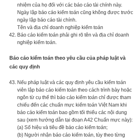
nhiệm của họ đối với các báo cáo tài chính này.
Ngày lập báo cáo kiểm toán cũng không được trước
ngày lập báo cáo tài chính.
Tên và địa chỉ doanh nghiệp kiểm toán
Báo cáo kiểm toán phải ghi rõ tên và địa chỉ doanh
nghiệp kiểm toán.
Báo cáo kiểm toán theo yêu cầu của pháp luật và
các quy định
Nếu pháp luật và các quy định yêu cầu kiểm toán
viên lập báo cáo kiểm toán theo cách trình bày hoặc
ngôn từ cụ thể thì báo cáo kiểm toán chỉ được tham
chiếu đến các chuẩn mực kiểm toán Việt Nam khi
báo cáo kiểm toán bao gồm tối thiểu các nội dung
sau (xem hướng dẫn tại đoạn A42 Chuẩn mực này):
(a) Số hiệu và tiêu đề báo cáo kiểm toán;
(b) Người nhận báo cáo kiểm toán, tùy theo từng