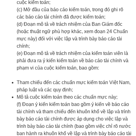
cuộc kiểm toán;
(c) Mở đầu của báo cáo kiểm toán, trong đó ghi rõ
các báo cáo tài chính đã được kiểm toán;
(d) Đoạn mô tả về trách nhiệm của Ban Giám đốc
(hoặc thuật ngữ phù hợp khác, xem đoạn 24 Chuẩn
mực này) đối với việc lập và trình bày báo cáo tài
chính;
(e) Đoạn mô tả về trách nhiệm của kiểm toán viên là
phải đưa ra ý kiến kiểm toán về báo cáo tài chính và
phạm vi của cuộc kiểm toán, bao gồm:
Tham chiếu đến các chuẩn mực kiểm toán Việt Nam,
pháp luật và các quy định;
Mô tả cuộc kiểm toán theo các chuẩn mực này;
(f) Đoạn ý kiến kiểm toán bao gồm ý kiến về báo cáo
tài chính và tham chiếu đến khuôn khổ về lập và trình
bày báo cáo tài chính được áp dụng cho việc lập và
trình bày báo cáo tài chính (bao gồm việc chỉ rõ nước
ban hành ra khuôn khổ về lập và trình bày báo cáo tài