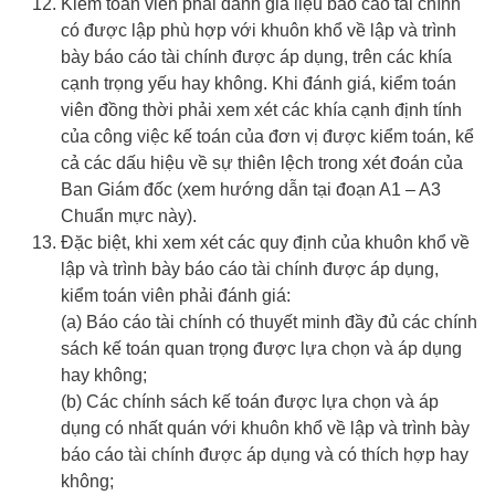
Kiểm toán viên phải đánh giá liệu báo cáo tài chính
có được lập phù hợp với khuôn khổ về lập và trình
bày báo cáo tài chính được áp dụng, trên các khía
cạnh trọng yếu hay không. Khi đánh giá, kiểm toán
viên đồng thời phải xem xét các khía cạnh định tính
của công việc kế toán của đơn vị được kiểm toán, kể
cả các dấu hiệu về sự thiên lệch trong xét đoán của
Ban Giám đốc (xem hướng dẫn tại đoạn A1 – A3
Chuẩn mực này).
Đặc biệt, khi xem xét các quy định của khuôn khổ về
lập và trình bày báo cáo tài chính được áp dụng,
kiểm toán viên phải đánh giá:
(a) Báo cáo tài chính có thuyết minh đầy đủ các chính
sách kế toán quan trọng được lựa chọn và áp dụng
hay không;
(b) Các chính sách kế toán được lựa chọn và áp
dụng có nhất quán với khuôn khổ về lập và trình bày
báo cáo tài chính được áp dụng và có thích hợp hay
không;