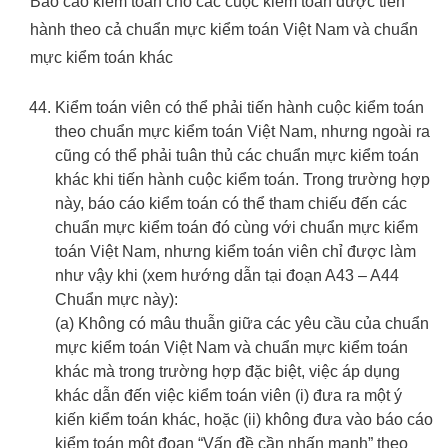
Báo cáo kiểm toán cho các cuộc kiểm toán được tiến
hành theo cả chuẩn mực kiểm toán Việt Nam và chuẩn
mực kiểm toán khác
Kiểm toán viên có thể phải tiến hành cuộc kiểm toán
theo chuẩn mực kiểm toán Việt Nam, nhưng ngoài ra
cũng có thể phải tuân thủ các chuẩn mực kiểm toán
khác khi tiến hành cuộc kiểm toán. Trong trường hợp
này, báo cáo kiểm toán có thể tham chiếu đến các
chuẩn mực kiểm toán đó cùng với chuẩn mực kiểm
toán Việt Nam, nhưng kiểm toán viên chỉ được làm
như vậy khi (xem hướng dẫn tại đoạn A43 – A44
Chuẩn mực này):
(a) Không có mâu thuẫn giữa các yêu cầu của chuẩn
mực kiểm toán Việt Nam và chuẩn mực kiểm toán
khác mà trong trường hợp đặc biệt, việc áp dụng
khác dẫn đến việc kiểm toán viên (i) đưa ra một ý
kiến kiểm toán khác, hoặc (ii) không đưa vào báo cáo
kiểm toán một đoạn “Vấn đề cần nhấn mạnh” theo