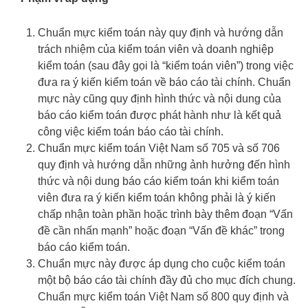
Chuẩn mực kiểm toán này quy định và hướng dẫn
trách nhiệm của kiểm toán viên và doanh nghiệp
kiểm toán (sau đây gọi là “kiểm toán viên”) trong việc
đưa ra ý kiến kiểm toán về báo cáo tài chính. Chuẩn
mực này cũng quy định hình thức và nội dung của
báo cáo kiểm toán được phát hành như là kết quả
công việc kiểm toán báo cáo tài chính.
Chuẩn mực kiểm toán Việt Nam số 705 và số 706
quy định và hướng dẫn những ảnh hưởng đến hình
thức và nội dung báo cáo kiểm toán khi kiểm toán
viên đưa ra ý kiến kiểm toán không phải là ý kiến
chấp nhận toàn phần hoặc trình bày thêm đoạn “Vấn
đề cần nhấn mạnh” hoặc đoạn “Vấn đề khác” trong
báo cáo kiểm toán.
Chuẩn mực này được áp dụng cho cuộc kiểm toán
một bộ báo cáo tài chính đầy đủ cho mục đích chung.
Chuẩn mực kiểm toán Việt Nam số 800 quy định và