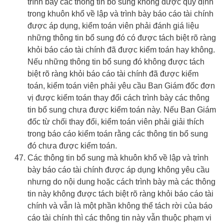
trình bày các thông tin bổ sung không được quy định
trong khuôn khổ về lập và trình bày báo cáo tài chính
được áp dụng, kiểm toán viên phải đánh giá liệu
những thông tin bổ sung đó có được tách biệt rõ ràng
khỏi báo cáo tài chính đã được kiểm toán hay không.
Nếu những thông tin bổ sung đó không được tách
biệt rõ ràng khỏi báo cáo tài chính đã được kiểm
toán, kiểm toán viên phải yêu cầu Ban Giám đốc đơn
vị được kiểm toán thay đổi cách trình bày các thông
tin bổ sung chưa được kiểm toán này. Nếu Ban Giám
đốc từ chối thay đổi, kiểm toán viên phải giải thích
trong báo cáo kiểm toán rằng các thông tin bổ sung
đó chưa được kiểm toán.
Các thông tin bổ sung mà khuôn khổ về lập và trình
bày báo cáo tài chính được áp dụng không yêu cầu
nhưng do nội dung hoặc cách trình bày mà các thông
tin này không được tách biệt rõ ràng khỏi báo cáo tài
chính và vẫn là một phần không thể tách rời của báo
cáo tài chính thì các thông tin này vẫn thuộc phạm vi