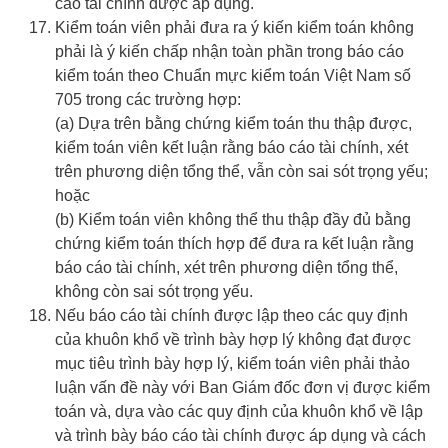
cáo tài chính được áp dụng.
Kiểm toán viên phải đưa ra ý kiến kiểm toán không
phải là ý kiến chấp nhận toàn phần trong báo cáo
kiểm toán theo Chuẩn mực kiểm toán Việt Nam số
705 trong các trường hợp:
(a) Dựa trên bằng chứng kiểm toán thu thập được,
kiểm toán viên kết luận rằng báo cáo tài chính, xét
trên phương diện tổng thể, vẫn còn sai sót trọng yếu;
hoặc
(b) Kiểm toán viên không thể thu thập đầy đủ bằng
chứng kiểm toán thích hợp để đưa ra kết luận rằng
báo cáo tài chính, xét trên phương diện tổng thể,
không còn sai sót trọng yếu.
Nếu báo cáo tài chính được lập theo các quy định
của khuôn khổ về trình bày hợp lý không đạt được
mục tiêu trình bày hợp lý, kiểm toán viên phải thảo
luận vấn đề này với Ban Giám đốc đơn vị được kiểm
toán và, dựa vào các quy định của khuôn khổ về lập
và trình bày báo cáo tài chính được áp dụng và cách