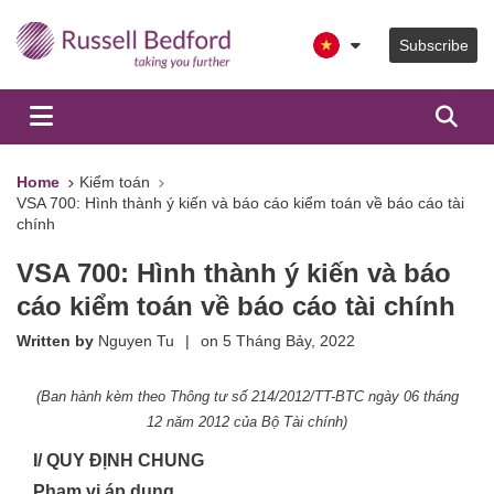
Subscribe
Home
Kiểm toán
VSA 700: Hình thành ý kiến và báo cáo kiểm toán về báo cáo tài
chính
VSA 700: Hình thành ý kiến và báo
cáo kiểm toán về báo cáo tài chính
Written by
Nguyen Tu
|
on
5 Tháng Bảy, 2022
(Ban hành kèm theo Thông tư số 214/2012/TT-BTC
ngày 06 tháng
12 năm 2012 của Bộ Tài chính)
I/ QUY ĐỊNH CHUNG
Phạm vi áp dụng