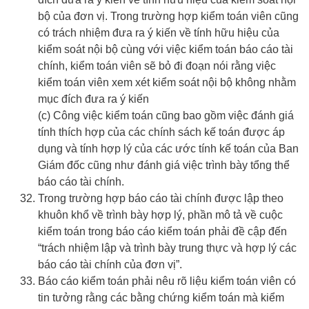
bộ của đơn vị. Trong trường hợp kiểm toán viên cũng
có trách nhiệm đưa ra ý kiến về tính hữu hiệu của
kiểm soát nội bộ cùng với việc kiểm toán báo cáo tài
chính, kiểm toán viên sẽ bỏ đi đoạn nói rằng việc
kiểm toán viên xem xét kiểm soát nội bộ không nhằm
mục đích đưa ra ý kiến
(c) Công việc kiểm toán cũng bao gồm việc đánh giá
tính thích hợp của các chính sách kế toán được áp
dụng và tính hợp lý của các ước tính kế toán của Ban
Giám đốc cũng như đánh giá việc trình bày tổng thể
báo cáo tài chính.
Trong trường hợp báo cáo tài chính được lập theo
khuôn khổ về trình bày hợp lý, phần mô tả về cuộc
kiểm toán trong báo cáo kiểm toán phải đề cập đến
“trách nhiệm lập và trình bày trung thực và hợp lý các
báo cáo tài chính của đơn vị”.
Báo cáo kiểm toán phải nêu rõ liệu kiểm toán viên có
tin tưởng rằng các bằng chứng kiểm toán mà kiểm