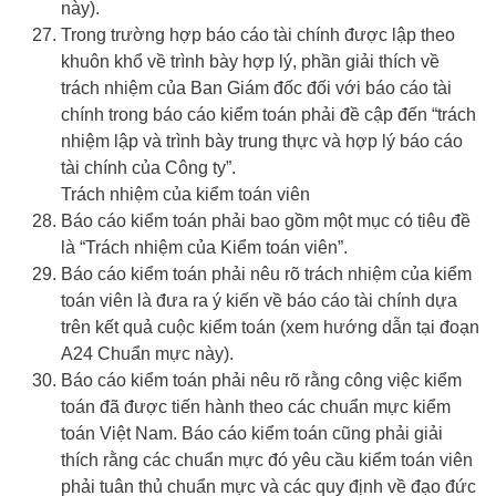
này).
Trong trường hợp báo cáo tài chính được lập theo
khuôn khổ về trình bày hợp lý, phần giải thích về
trách nhiệm của Ban Giám đốc đối với báo cáo tài
chính trong báo cáo kiểm toán phải đề cập đến “trách
nhiệm lập và trình bày trung thực và hợp lý báo cáo
tài chính của Công ty”.
Trách nhiệm của kiểm toán viên
Báo cáo kiểm toán phải bao gồm một mục có tiêu đề
là “Trách nhiệm của Kiểm toán viên”.
Báo cáo kiểm toán phải nêu rõ trách nhiệm của kiểm
toán viên là đưa ra ý kiến về báo cáo tài chính dựa
trên kết quả cuộc kiểm toán (xem hướng dẫn tại đoạn
A24 Chuẩn mực này).
Báo cáo kiểm toán phải nêu rõ rằng công việc kiểm
toán đã được tiến hành theo các chuẩn mực kiểm
toán Việt Nam. Báo cáo kiểm toán cũng phải giải
thích rằng các chuẩn mực đó yêu cầu kiểm toán viên
phải tuân thủ chuẩn mực và các quy định về đạo đức