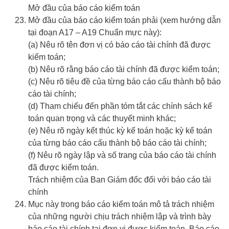
Mở đầu của báo cáo kiểm toán
Mở đầu của báo cáo kiểm toán phải (xem hướng dẫn
tại đoạn A17 – A19 Chuẩn mực này):
(a) Nêu rõ tên đơn vị có báo cáo tài chính đã được
kiểm toán;
(b) Nêu rõ rằng báo cáo tài chính đã được kiểm toán;
(c) Nêu rõ tiêu đề của từng báo cáo cấu thành bộ báo
cáo tài chính;
(d) Tham chiếu đến phần tóm tắt các chính sách kế
toán quan trọng và các thuyết minh khác;
(e) Nêu rõ ngày kết thúc kỳ kế toán hoặc kỳ kế toán
của từng báo cáo cấu thành bộ báo cáo tài chính;
(f) Nêu rõ ngày lập và số trang của báo cáo tài chính
đã được kiểm toán.
Trách nhiệm của Ban Giám đốc đối với báo cáo tài
chính
Mục này trong báo cáo kiểm toán mô tả trách nhiệm
của những người chịu trách nhiệm lập và trình bày
báo cáo tài chính tại đơn vị được kiểm toán. Báo cáo