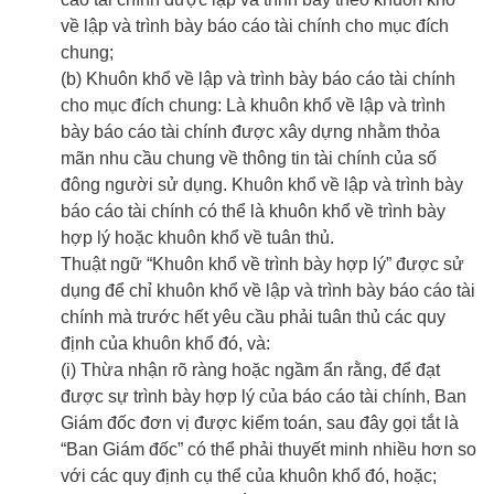
về lập và trình bày báo cáo tài chính cho mục đích
chung;
(b) Khuôn khổ về lập và trình bày báo cáo tài chính
cho mục đích chung: Là khuôn khổ về lập và trình
bày báo cáo tài chính được xây dựng nhằm thỏa
mãn nhu cầu chung về thông tin tài chính của số
đông người sử dụng. Khuôn khổ về lập và trình bày
báo cáo tài chính có thể là khuôn khổ về trình bày
hợp lý hoặc khuôn khổ về tuân thủ.
Thuật ngữ “Khuôn khổ về trình bày hợp lý” được sử
dụng để chỉ khuôn khổ về lập và trình bày báo cáo tài
chính mà trước hết yêu cầu phải tuân thủ các quy
định của khuôn khổ đó, và:
(i) Thừa nhận rõ ràng hoặc ngầm ẩn rằng, để đạt
được sự trình bày hợp lý của báo cáo tài chính, Ban
Giám đốc đơn vị được kiểm toán, sau đây gọi tắt là
“Ban Giám đốc” có thể phải thuyết minh nhiều hơn so
với các quy định cụ thể của khuôn khổ đó, hoặc;