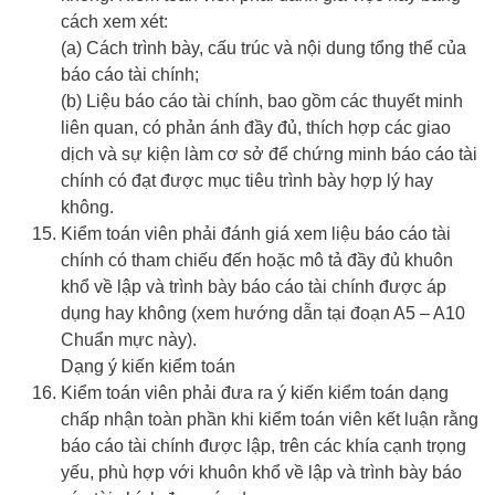
cách xem xét:
(a) Cách trình bày, cấu trúc và nội dung tổng thể của
báo cáo tài chính;
(b) Liệu báo cáo tài chính, bao gồm các thuyết minh
liên quan, có phản ánh đầy đủ, thích hợp các giao
dịch và sự kiện làm cơ sở để chứng minh báo cáo tài
chính có đạt được mục tiêu trình bày hợp lý hay
không.
Kiểm toán viên phải đánh giá xem liệu báo cáo tài
chính có tham chiếu đến hoặc mô tả đầy đủ khuôn
khổ về lập và trình bày báo cáo tài chính được áp
dụng hay không (xem hướng dẫn tại đoạn A5 – A10
Chuẩn mực này).
Dạng ý kiến kiểm toán
Kiểm toán viên phải đưa ra ý kiến kiểm toán dạng
chấp nhận toàn phần khi kiểm toán viên kết luận rằng
báo cáo tài chính được lập, trên các khía cạnh trọng
yếu, phù hợp với khuôn khổ về lập và trình bày báo