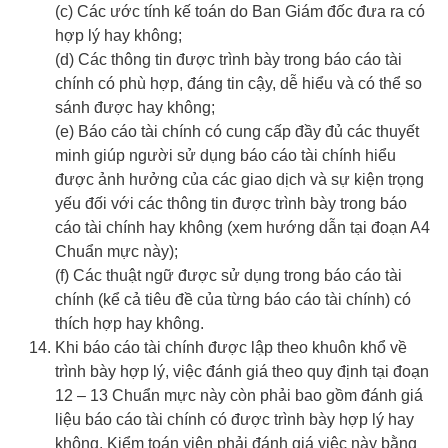
(c) Các ước tính kế toán do Ban Giám đốc đưa ra có
hợp lý hay không;
(d) Các thông tin được trình bày trong báo cáo tài
chính có phù hợp, đáng tin cậy, dễ hiểu và có thể so
sánh được hay không;
(e) Báo cáo tài chính có cung cấp đầy đủ các thuyết
minh giúp người sử dụng báo cáo tài chính hiểu
được ảnh hưởng của các giao dịch và sự kiện trọng
yếu đối với các thông tin được trình bày trong báo
cáo tài chính hay không (xem hướng dẫn tại đoạn A4
Chuẩn mực này);
(f) Các thuật ngữ được sử dụng trong báo cáo tài
chính (kể cả tiêu đề của từng báo cáo tài chính) có
thích hợp hay không.
Khi báo cáo tài chính được lập theo khuôn khổ về
trình bày hợp lý, việc đánh giá theo quy định tại đoạn
12 – 13 Chuẩn mực này còn phải bao gồm đánh giá
liệu báo cáo tài chính có được trình bày hợp lý hay
không. Kiểm toán viên phải đánh giá việc này bằng