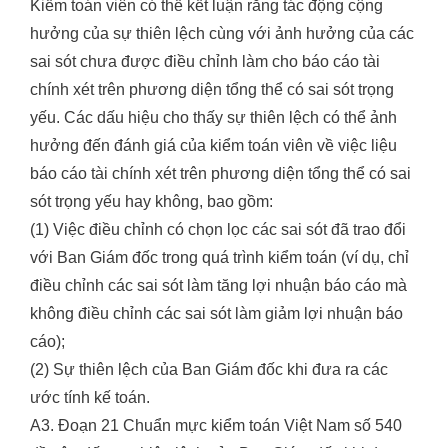
Kiểm toán viên có thể kết luận rằng tác động cộng
hưởng của sự thiên lệch cùng với ảnh hưởng của các
sai sót chưa được điều chỉnh làm cho báo cáo tài
chính xét trên phương diện tổng thể có sai sót trọng
yếu. Các dấu hiệu cho thấy sự thiên lệch có thể ảnh
hưởng đến đánh giá của kiểm toán viên về việc liệu
báo cáo tài chính xét trên phương diện tổng thể có sai
sót trọng yếu hay không, bao gồm:
(1) Việc điều chỉnh có chọn lọc các sai sót đã trao đổi
với Ban Giám đốc trong quá trình kiểm toán (ví dụ, chỉ
điều chỉnh các sai sót làm tăng lợi nhuận báo cáo mà
không điều chỉnh các sai sót làm giảm lợi nhuận báo
cáo);
(2) Sự thiên lệch của Ban Giám đốc khi đưa ra các
ước tính kế toán.
A3. Đoạn 21 Chuẩn mực kiểm toán Việt Nam số 540