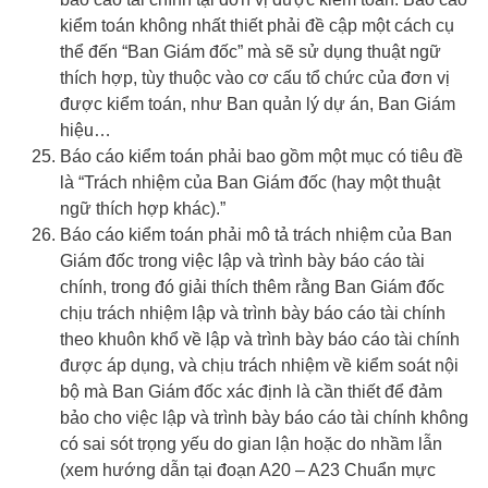
kiểm toán không nhất thiết phải đề cập một cách cụ
thể đến “Ban Giám đốc” mà sẽ sử dụng thuật ngữ
thích hợp, tùy thuộc vào cơ cấu tổ chức của đơn vị
được kiểm toán, như Ban quản lý dự án, Ban Giám
hiệu…
Báo cáo kiểm toán phải bao gồm một mục có tiêu đề
là “Trách nhiệm của Ban Giám đốc (hay một thuật
ngữ thích hợp khác).”
Báo cáo kiểm toán phải mô tả trách nhiệm của Ban
Giám đốc trong việc lập và trình bày báo cáo tài
chính, trong đó giải thích thêm rằng Ban Giám đốc
chịu trách nhiệm lập và trình bày báo cáo tài chính
theo khuôn khổ về lập và trình bày báo cáo tài chính
được áp dụng, và chịu trách nhiệm về kiểm soát nội
bộ mà Ban Giám đốc xác định là cần thiết để đảm
bảo cho việc lập và trình bày báo cáo tài chính không
có sai sót trọng yếu do gian lận hoặc do nhầm lẫn
(xem hướng dẫn tại đoạn A20 – A23 Chuẩn mực