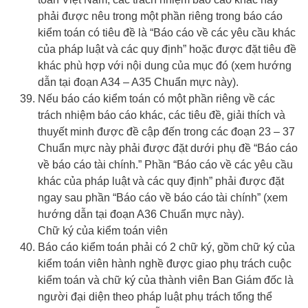
phải được nêu trong một phần riêng trong báo cáo
kiểm toán có tiêu đề là “Báo cáo về các yêu cầu khác
của pháp luật và các quy định” hoặc được đặt tiêu đề
khác phù hợp với nội dung của mục đó (xem hướng
dẫn tại đoạn A34 – A35 Chuẩn mực này).
Nếu báo cáo kiểm toán có một phần riêng về các
trách nhiệm báo cáo khác, các tiêu đề, giải thích và
thuyết minh được đề cập đến trong các đoạn 23 – 37
Chuẩn mực này phải được đặt dưới phụ đề “Báo cáo
về báo cáo tài chính.” Phần “Báo cáo về các yêu cầu
khác của pháp luật và các quy định” phải được đặt
ngay sau phần “Báo cáo về báo cáo tài chính” (xem
hướng dẫn tại đoạn A36 Chuẩn mực này).
Chữ ký của kiểm toán viên
Báo cáo kiểm toán phải có 2 chữ ký, gồm chữ ký của
kiểm toán viên hành nghề được giao phụ trách cuộc
kiểm toán và chữ ký của thành viên Ban Giám đốc là
người đại diện theo pháp luật phụ trách tổng thể