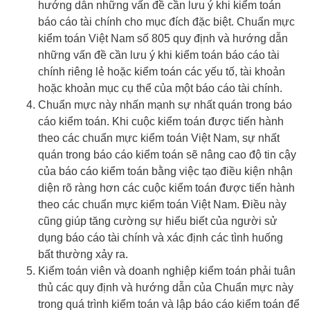
hướng dẫn những vấn đề cần lưu ý khi kiểm toán
báo cáo tài chính cho mục đích đặc biệt. Chuẩn mực
kiểm toán Việt Nam số 805 quy định và hướng dẫn
những vấn đề cần lưu ý khi kiểm toán báo cáo tài
chính riêng lẻ hoặc kiểm toán các yếu tố, tài khoản
hoặc khoản mục cụ thể của một báo cáo tài chính.
Chuẩn mực này nhấn mạnh sự nhất quán trong báo
cáo kiểm toán. Khi cuộc kiểm toán được tiến hành
theo các chuẩn mực kiểm toán Việt Nam, sự nhất
quán trong báo cáo kiểm toán sẽ nâng cao độ tin cậy
của báo cáo kiểm toán bằng việc tạo điều kiện nhận
diện rõ ràng hơn các cuộc kiểm toán được tiến hành
theo các chuẩn mực kiểm toán Việt Nam. Điều này
cũng giúp tăng cường sự hiểu biết của người sử
dụng báo cáo tài chính và xác định các tình huống
bất thường xảy ra.
Kiểm toán viên và doanh nghiệp kiểm toán phải tuân
thủ các quy định và hướng dẫn của Chuẩn mực này
trong quá trình kiểm toán và lập báo cáo kiểm toán để