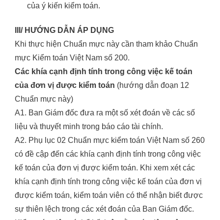
của ý kiến kiểm toán.
III/ HƯỚNG DẪN ÁP DỤNG
Khi thực hiện Chuẩn mực này cần tham khảo Chuẩn
mực Kiểm toán Việt Nam số 200.
Các khía cạnh định tính trong công việc kế toán
của đơn vị được kiểm toán
(hướng dẫn đoạn 12
Chuẩn mực này)
A1. Ban Giám đốc đưa ra một số xét đoán về các số
liệu và thuyết minh trong báo cáo tài chính.
A2. Phụ lục 02 Chuẩn mực kiểm toán Việt Nam số 260
có đề cập đến các khía cạnh định tính trong công việc
kế toán của đơn vị được kiểm toán. Khi xem xét các
khía cạnh định tính trong công việc kế toán của đơn vị
được kiểm toán, kiểm toán viên có thể nhận biết được
sự thiên lệch trong các xét đoán của Ban Giám đốc.