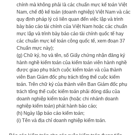
chính mà không phải là các chuẩn mực kế toán Việt
Nam, chế độ kế toán (doanh nghiệp) Việt Nam và các
quy định pháp lý có liên quan đến việc lập và trình
bày báo cáo tài chính của Việt Nam hoặc các chuẩn
mực lập và trình bày báo cáo tài chính quốc tế hay
các chuẩn mực kế toán công quốc tế, xem đoạn 37
Chuẩn mực này);
(g) Chữ ký, họ và tên, số Giấy chứng nhận đăng ký
hành nghề kiểm toán của kiểm toán viên hành nghề
được giao phụ trách cuộc kiểm toán và của thành
viên Ban Giám đốc phụ trách tổng thể cuộc kiểm
toán. Trên chữ ký của thành viên Ban Giám đốc phụ
trách tổng thể cuộc kiểm toán phải đóng dấu của
doanh nghiệp kiểm toán (hoặc chi nhánh doanh
nghiệp kiểm toán) phát hành báo cáo;
(h) Ngày lập báo cáo kiểm toán;
(i) Tên và địa chỉ doanh nghiệp kiểm toán.