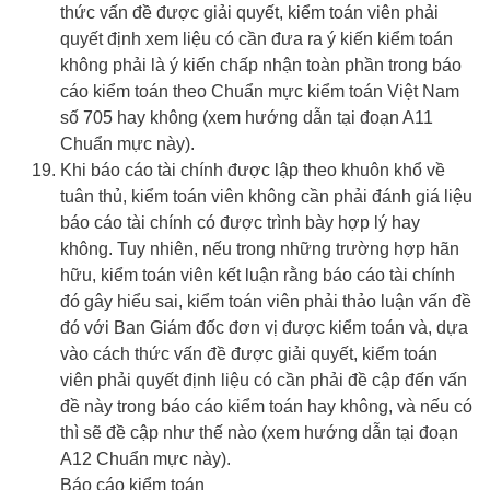
thức vấn đề được giải quyết, kiểm toán viên phải
quyết định xem liệu có cần đưa ra ý kiến kiểm toán
không phải là ý kiến chấp nhận toàn phần trong báo
cáo kiểm toán theo Chuẩn mực kiểm toán Việt Nam
số 705 hay không (xem hướng dẫn tại đoạn A11
Chuẩn mực này).
Khi báo cáo tài chính được lập theo khuôn khổ về
tuân thủ, kiểm toán viên không cần phải đánh giá liệu
báo cáo tài chính có được trình bày hợp lý hay
không. Tuy nhiên, nếu trong những trường hợp hãn
hữu, kiểm toán viên kết luận rằng báo cáo tài chính
đó gây hiểu sai, kiểm toán viên phải thảo luận vấn đề
đó với Ban Giám đốc đơn vị được kiểm toán và, dựa
vào cách thức vấn đề được giải quyết, kiểm toán
viên phải quyết định liệu có cần phải đề cập đến vấn
đề này trong báo cáo kiểm toán hay không, và nếu có
thì sẽ đề cập như thế nào (xem hướng dẫn tại đoạn
A12 Chuẩn mực này).
Báo cáo kiểm toán