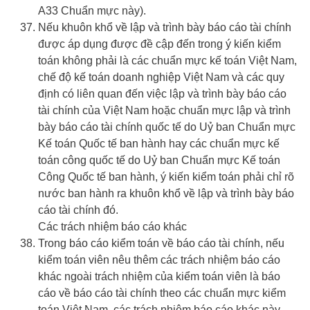
A33 Chuẩn mực này).
Nếu khuôn khổ về lập và trình bày báo cáo tài chính
được áp dụng được đề cập đến trong ý kiến kiểm
toán không phải là các chuẩn mực kế toán Việt Nam,
chế độ kế toán doanh nghiệp Việt Nam và các quy
định có liên quan đến việc lập và trình bày báo cáo
tài chính của Việt Nam hoặc chuẩn mực lập và trình
bày báo cáo tài chính quốc tế do Uỷ ban Chuẩn mực
Kế toán Quốc tế ban hành hay các chuẩn mực kế
toán công quốc tế do Uỷ ban Chuẩn mực Kế toán
Công Quốc tế ban hành, ý kiến kiểm toán phải chỉ rõ
nước ban hành ra khuôn khổ về lập và trình bày báo
cáo tài chính đó.
Các trách nhiệm báo cáo khác
Trong báo cáo kiểm toán về báo cáo tài chính, nếu
kiểm toán viên nêu thêm các trách nhiệm báo cáo
khác ngoài trách nhiệm của kiểm toán viên là báo
cáo về báo cáo tài chính theo các chuẩn mực kiểm
toán Việt Nam, các trách nhiệm báo cáo khác này