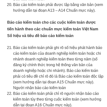
Báo cáo kiểm toán phải được lập bằng văn bản (xem
hướng dẫn tại đoạn A13 – A14 Chuẩn mực này).
Báo cáo kiểm toán cho các cuộc kiểm toán được
tiến hành theo các chuẩn mực kiểm toán Việt Nam
Số hiệu và tiêu đề báo cáo kiểm toán
Báo cáo kiểm toán phải ghi rõ số hiệu phát hành báo
cáo kiểm toán của doanh nghiệp kiểm toán hoặc chi
nhánh doanh nghiệp kiểm toán theo từng năm (số
đăng ký chính thức trong hệ thống văn bản của
doanh nghiệp hoặc chi nhánh). Báo cáo kiểm toán
phải có tiêu đề chỉ rõ đó là Báo cáo kiểm toán độc lập
(xem hướng dẫn tại đoạn A15 Chuẩn mực này).
Người nhận báo cáo kiểm toán
Báo cáo kiểm toán phải chỉ rõ người nhận báo cáo
kiểm toán tùy theo từng cuộc kiểm toán (xem hướng
dẫn tại đoạn A16 Chuẩn mực này).