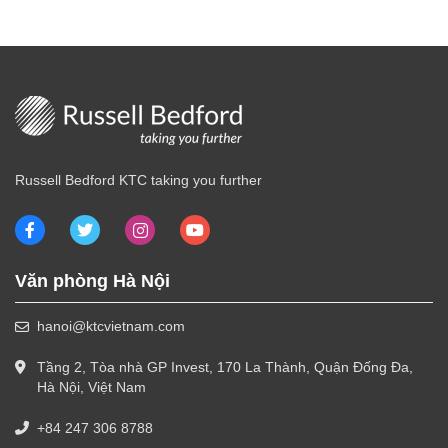
Russell Bedford KTC taking you further
Văn phòng Hà Nội
hanoi@ktcvietnam.com
Tầng 2, Tòa nhà GP Invest, 170 La Thành, Quận Đống Đa,
Hà Nội, Việt Nam
+84 247 306 8788