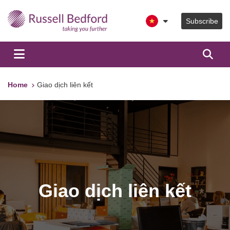
Subscribe
Home
Giao dịch liên kết
Giao dịch liên kết